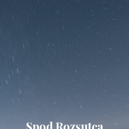
Spod Rozsutca